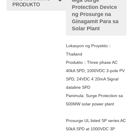
PRODUKTO
Protection Device
ng Prosurge na
Ginagamit Para sa
Solar Plant
Lokasyon ng Proyekto：
Thailand
Produkto：Three phase AC
40kA SPD, 1000VDC 3-pole PV
SPD, 24VDC 4`20mA Signal
dataline SPD
Panimula: Surge Protection sa
500MW solar power plant
Prosurge UL listed SP series AC
50kA SPD at 1000VDC 3P