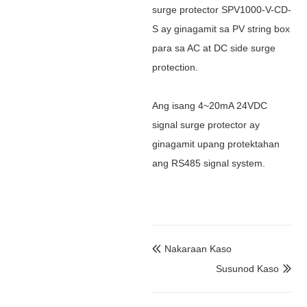
surge protector SPV1000-V-CD-
S ay ginagamit sa PV string box
para sa AC at DC side surge
protection.
Ang isang 4~20mA 24VDC
signal surge protector ay
ginagamit upang protektahan
ang RS485 signal system.
Nakaraan Kaso

Susunod Kaso
