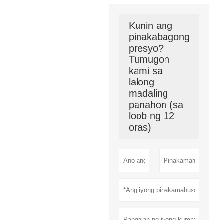
Kunin ang
pinakabagong
presyo?
Tumugon
kami sa
lalong
madaling
panahon (sa
loob ng 12
oras)