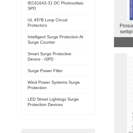
IEC61643-31 DC Photovoltaic
SPD
UL 497B Loop Circuit
Protectors
Prosur
serti
Intelligent Surge Protection At
Surge Counter
Smart Surge Protective
Device - iSPD
Surge Power Filter
Wind Power Systems Surge
Protection
LED Street Lightings Surge
Protection Devices