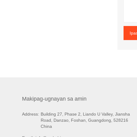
Ipa
Makipag-ugnayan sa amin
Address:
Building 27, Phase 2, Liando U Valley, Jiansha
Road, Danzao, Foshan, Guangdong, 528216
China