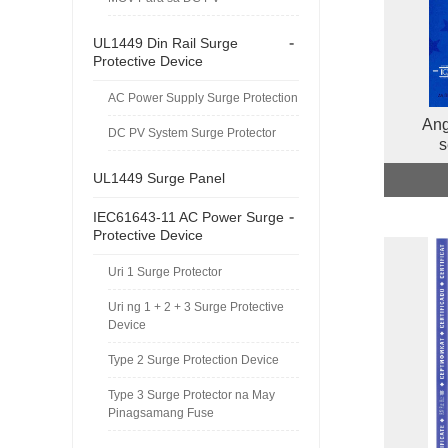
-
UL1449 Din Rail Surge
Protective Device
AC Power Supply Surge Protection
Ang
DC PV System Surge Protector
s
UL1449 Surge Panel
-
IEC61643-11 AC Power Surge
Protective Device
Uri 1 Surge Protector
Uri ng 1 + 2 + 3 Surge Protective
Device
Type 2 Surge Protection Device
Type 3 Surge Protector na May
Pinagsamang Fuse