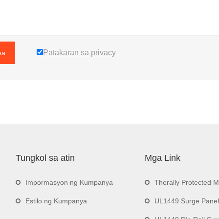
Patakaran sa privacy
sa
Tungkol sa atin
Mga Link
Impormasyon ng Kumpanya
Therally Protected 
Estilo ng Kumpanya
UL1449 Surge Panel