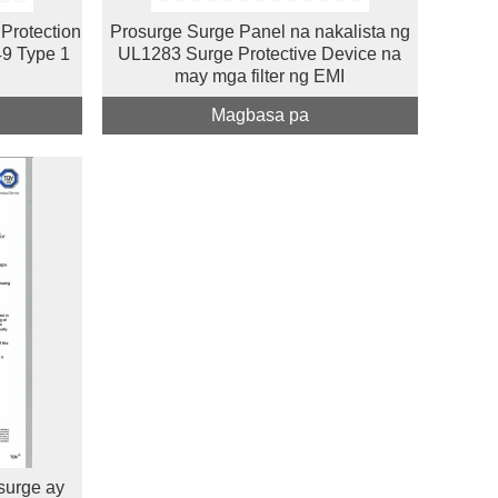
Protection
Prosurge Surge Panel na nakalista ng
9 Type 1
UL1283 Surge Protective Device na
may mga filter ng EMI
Magbasa pa
surge ay