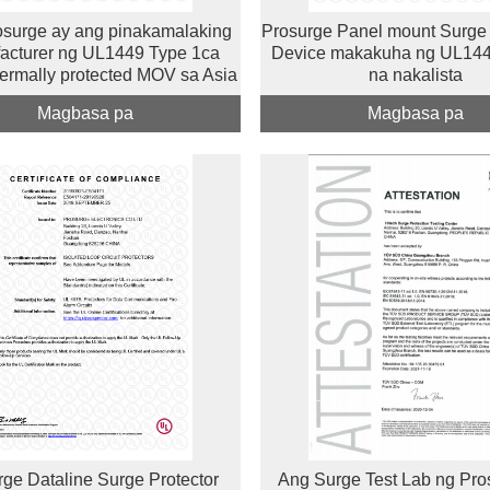
surge ay ang pinakamalaking
Prosurge Panel mount Surge 
acturer ng UL1449 Type 1ca
Device makakuha ng UL144
hermally protected MOV sa Asia
na nakalista
Magbasa pa
Magbasa pa
rge Dataline Surge Protector
Ang Surge Test Lab ng Pro