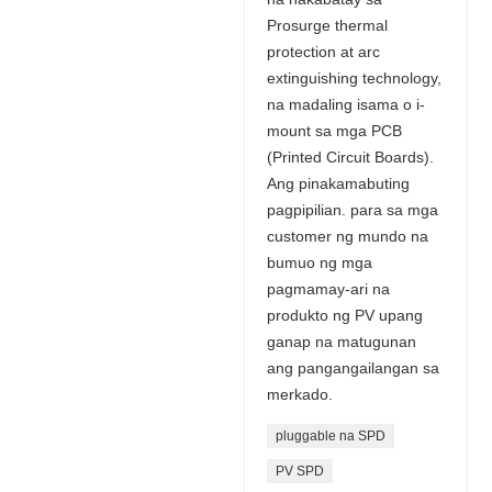
Prosurge thermal
protection at arc
extinguishing technology,
na madaling isama o i-
mount sa mga PCB
(Printed Circuit Boards).
Ang pinakamabuting
pagpipilian. para sa mga
customer ng mundo na
bumuo ng mga
pagmamay-ari na
produkto ng PV upang
ganap na matugunan
ang pangangailangan sa
merkado.
pluggable na SPD
PV SPD