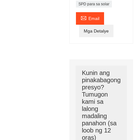
SPD para sa solar

Email
Mga Detalye
Kunin ang
pinakabagong
presyo?
Tumugon
kami sa
lalong
madaling
panahon (sa
loob ng 12
oras)