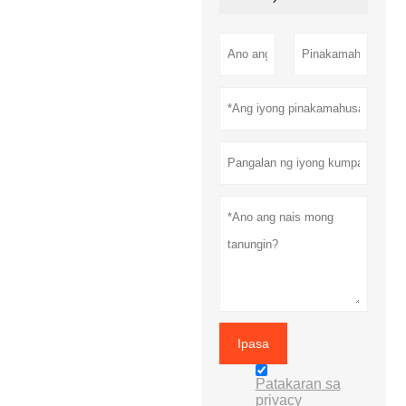
Ipasa
Patakaran sa
privacy