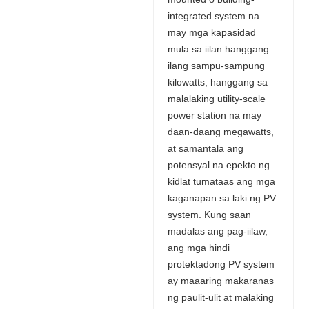
integrated system na
may mga kapasidad
mula sa iilan hanggang
ilang sampu-sampung
kilowatts, hanggang sa
malalaking utility-scale
power station na may
daan-daang megawatts,
at samantala ang
potensyal na epekto ng
kidlat tumataas ang mga
kaganapan sa laki ng PV
system. Kung saan
madalas ang pag-iilaw,
ang mga hindi
protektadong PV system
ay maaaring makaranas
ng paulit-ulit at malaking