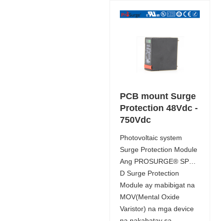
PCB mount Surge
Protection 48Vdc -
750Vdc
Photovoltaic system
Surge Protection Module
Ang PROSURGE® SP…
D Surge Protection
Module ay mabibigat na
MOV(Mental Oxide
Varistor) na mga device
na nakabatay sa