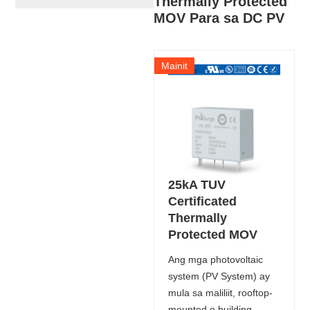
Thermally Protected
MOV Para sa DC PV
Mainit
25kA TUV
Certificated
Thermally
Protected MOV
Ang mga photovoltaic
system (PV System) ay
mula sa maliliit, rooftop-
mounted o building-