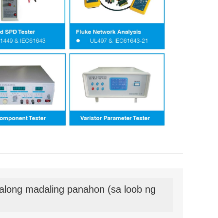
along madaling panahon (sa loob ng