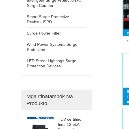
Intelligent Surge Protection At
Surge Counter
Smart Surge Protective
Device - iSPD
Surge Power Filter
Wind Power Systems Surge
Protection
LED Street Lightings Surge
Protection Devices
Mga Itinatampok Na
Produkto
TUV certified
Iimp 12.5kA