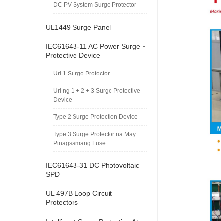
DC PV System Surge Protector
UL1449 Surge Panel
-
IEC61643-11 AC Power Surge
Protective Device
Uri 1 Surge Protector
Uri ng 1 + 2 + 3 Surge Protective
Device
Type 2 Surge Protection Device
Type 3 Surge Protector na May
Pinagsamang Fuse
IEC61643-31 DC Photovoltaic
SPD
UL 497B Loop Circuit
Protectors