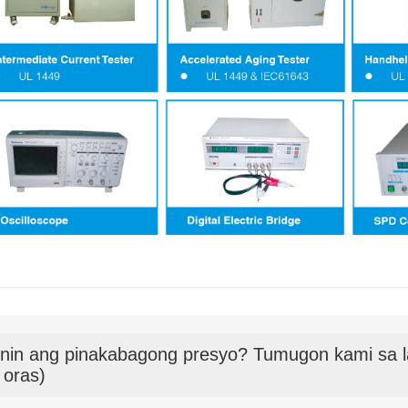
nin ang pinakabagong presyo? Tumugon kami sa l
 oras)