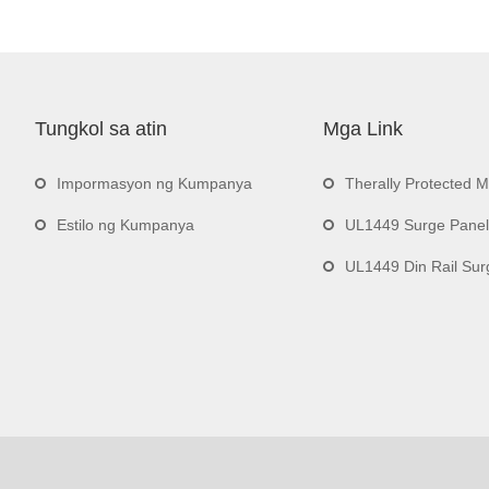
Tungkol sa atin
Mga Link
Impormasyon ng Kumpanya
Therally Protected 
Estilo ng Kumpanya
UL1449 Surge Panel
UL1449 Din Rail Surge 