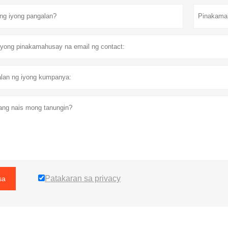
Patakaran sa privacy
sa