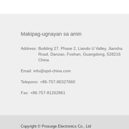
Makipag-ugnayan sa amin
Address:
Building 27, Phase 2, Liando U Valley, Jiansha
Road, Danzao, Foshan, Guangdong, 528216
China
Email:
info@spd-china.com
Telepono:
+86-757-86327660
Fax:
+86-757-81262861
Copyright © Prosurge Electronics Co., Ltd