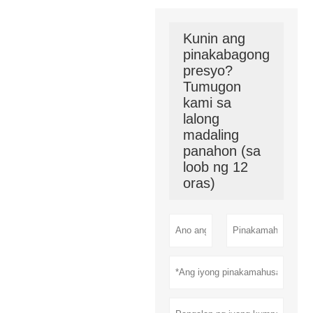
Kunin ang
pinakabagong
presyo?
Tumugon
kami sa
lalong
madaling
panahon (sa
loob ng 12
oras)