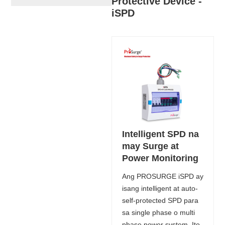
Protective Device -
iSPD
Intelligent SPD na
may Surge at
Power Monitoring
Ang PROSURGE iSPD ay
isang intelligent at auto-
self-protected SPD para
sa single phase o multi
phase power system. Ito