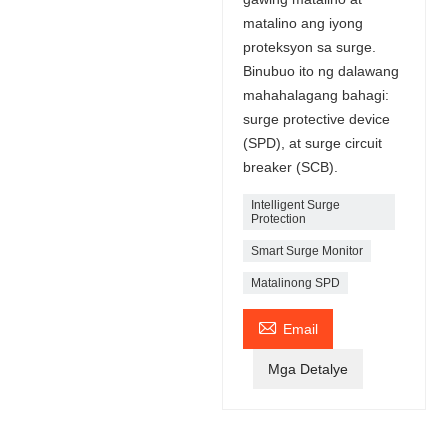
matalino ang iyong
proteksyon sa surge.
Binubuo ito ng dalawang
mahahalagang bahagi:
surge protective device
(SPD), at surge circuit
breaker (SCB).
Intelligent Surge
Protection
Smart Surge Monitor
Matalinong SPD

Email
Mga Detalye