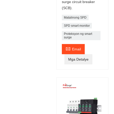
surge circuit breaker
(SCB).
Matalinong SPD
SPD smart monitor
Proteksyon ng smart
surge

Email
Mga Detalye