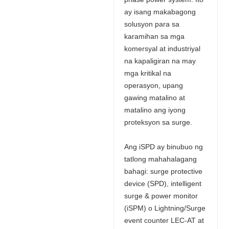
ay isang makabagong
solusyon para sa
karamihan sa mga
komersyal at industriyal
na kapaligiran na may
mga kritikal na
operasyon, upang
gawing matalino at
matalino ang iyong
proteksyon sa surge.
Ang iSPD ay binubuo ng
tatlong mahahalagang
bahagi: surge protective
device (SPD), intelligent
surge & power monitor
(iSPM) o Lightning/Surge
event counter LEC-AT at