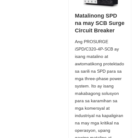
Matalinong SPD
na may SCB Surge
Circuit Breaker
Ang PROSURGE
iSPD/C320-4P-SCB ay
isang matalino at
awtomatikong protektado
sa sarili na SPD para sa
mga three-phase power
system. Ito ay isang
makabagong solusyon
para sa karamihan sa
mga komersyal at
industriyal na kapaligiran
na may mga kritikal na
operasyon, upang
gawing matalino at