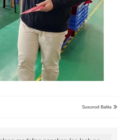
Susunod Balita
