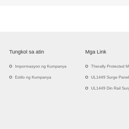
Tungkol sa atin
Mga Link
Impormasyon ng Kumpanya
Therally Protected 
Estilo ng Kumpanya
UL1449 Surge Panel
UL1449 Din Rail Surge 