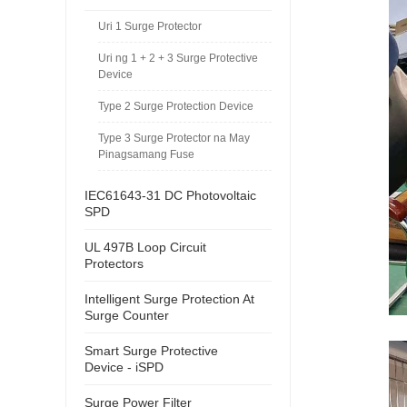
Uri 1 Surge Protector
Uri ng 1 + 2 + 3 Surge Protective
Device
Type 2 Surge Protection Device
Type 3 Surge Protector na May
Pinagsamang Fuse
IEC61643-31 DC Photovoltaic
SPD
UL 497B Loop Circuit
Protectors
Intelligent Surge Protection At
Surge Counter
Smart Surge Protective
Device - iSPD
Surge Power Filter