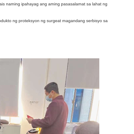
ais naming ipahayag ang aming pasasalamat sa lahat ng
dukto ng proteksyon ng surge
at magandang serbisyo sa