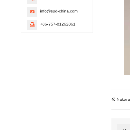
info@spd-china.com

+86-757-81262861

Nakara
