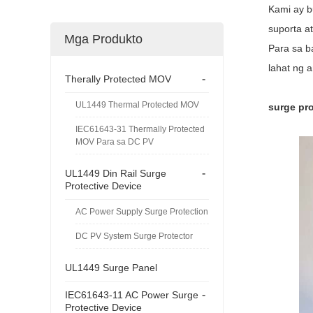
Kami ay b
suporta a
Mga Produkto
Para sa b
lahat ng a
-
Therally Protected MOV
UL1449 Thermal Protected MOV
surge pro
IEC61643-31 Thermally Protected
MOV Para sa DC PV
-
UL1449 Din Rail Surge
Protective Device
AC Power Supply Surge Protection
DC PV System Surge Protector
UL1449 Surge Panel
-
IEC61643-11 AC Power Surge
Protective Device