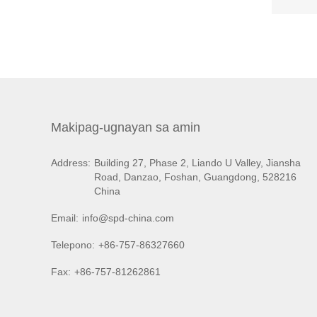
Makipag-ugnayan sa amin
Address:
Building 27, Phase 2, Liando U Valley, Jiansha
Road, Danzao, Foshan, Guangdong, 528216
China
Email:
info@spd-china.com
Telepono:
+86-757-86327660
Fax:
+86-757-81262861