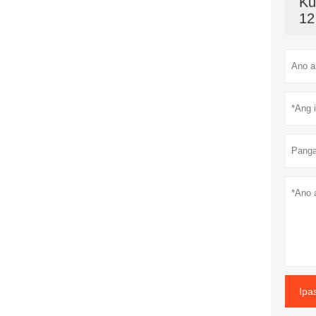
Ku
12
Ipa