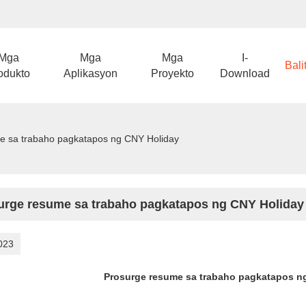
Mga
Mga
Mga
I-
Bali
odukto
Aplikasyon
Proyekto
Download
e sa trabaho pagkatapos ng CNY Holiday
urge resume sa trabaho pagkatapos ng CNY Holiday
023
Prosurge resume sa trabaho pagkatapos n