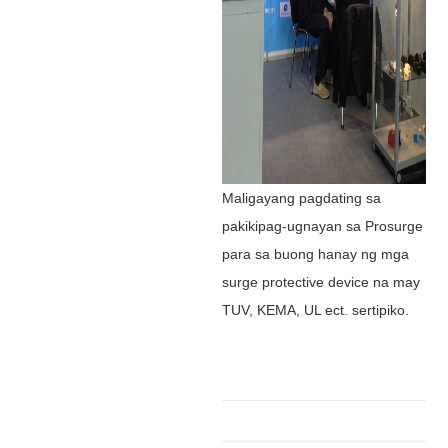
Maligayang pagdating sa
pakikipag-ugnayan sa Prosurge
para sa buong hanay ng mga
surge protective device na may
TUV, KEMA, UL ect. sertipiko.