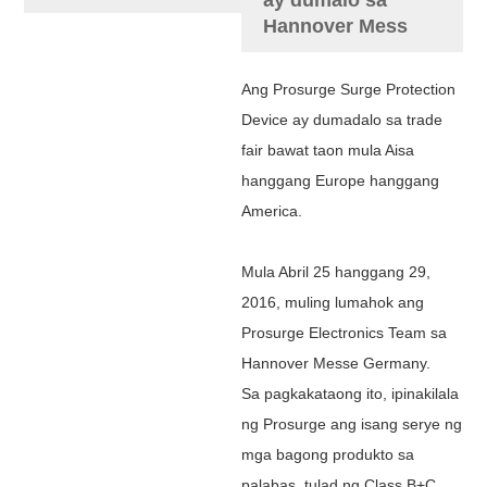
Hannover Mess
Ang Prosurge Surge Protection
Device ay dumadalo sa trade
fair bawat taon mula Aisa
hanggang Europe hanggang
America.
Mula Abril 25 hanggang 29,
2016, muling lumahok ang
Prosurge Electronics Team sa
Hannover Messe Germany.
Sa pagkakataong ito, ipinakilala
ng Prosurge ang isang serye ng
mga bagong produkto sa
palabas, tulad ng Class B+C