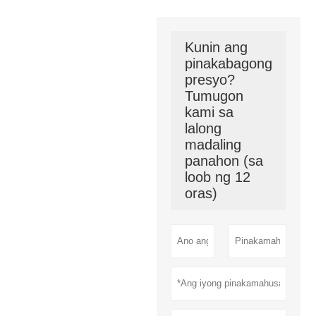
Kunin ang
pinakabagong
presyo?
Tumugon
kami sa
lalong
madaling
panahon (sa
loob ng 12
oras)