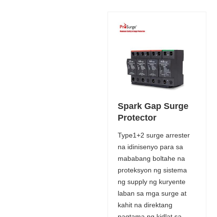
Spark Gap Surge
Protector
Type1+2 surge arrester
na idinisenyo para sa
mababang boltahe na
proteksyon ng sistema
ng supply ng kuryente
laban sa mga surge at
kahit na direktang
pagtama ng kidlat sa