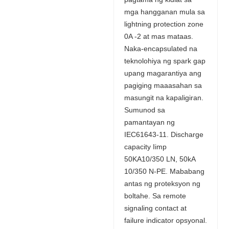
mga hangganan mula sa
lightning protection zone
0A -2 at mas mataas.
Naka-encapsulated na
teknolohiya ng spark gap
upang magarantiya ang
pagiging maaasahan sa
masungit na kapaligiran.
Sumunod sa
pamantayan ng
IEC61643-11. Discharge
capacity Iimp
50KA10/350 LN, 50kA
10/350 N-PE. Mababang
antas ng proteksyon ng
boltahe. Sa remote
signaling contact at
failure indicator opsyonal.