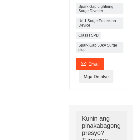
Spark Gap Lightning
Surge Diverter
Uri 1 Surge Protection
Device
Class I SPD
Spark Gap 50kA Surge
stop

Email
Mga Detalye
Kunin ang
pinakabagong
presyo?
Tumugon