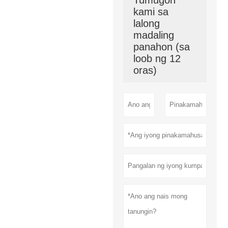
kami sa
lalong
madaling
panahon (sa
loob ng 12
oras)