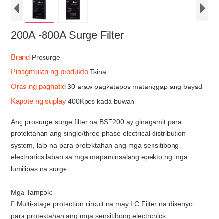
200A -800A Surge Filter
Brand
Prosurge
Pinagmulan ng produkto
Tsina
Oras ng paghatid
30 araw pagkatapos matanggap ang bayad
Kapote ng suplay
400Kpcs kada buwan
Ang prosurge surge filter na BSF200 ay ginagamit para
protektahan ang single/three phase electrical distribution
system, lalo na para protektahan ang mga sensitibong
electronics laban sa mga mapaminsalang epekto ng mga
lumilipas na surge.
Mga Tampok:
 Multi-stage protection circuit na may LC Filter na disenyo
para protektahan ang mga sensitibong electronics.