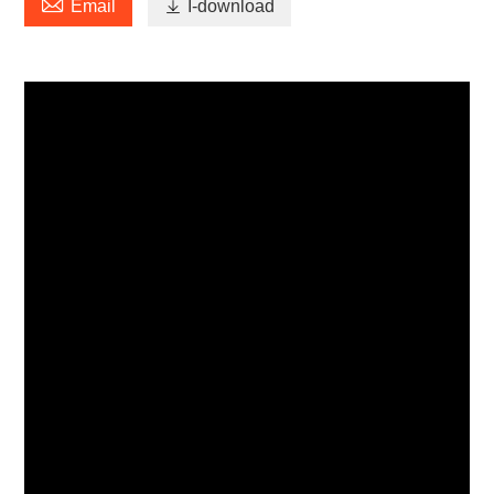

Email

I-download