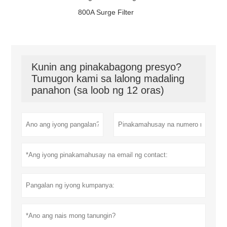
800A Surge Filter
Kunin ang pinakabagong presyo?
Tumugon kami sa lalong madaling
panahon (sa loob ng 12 oras)