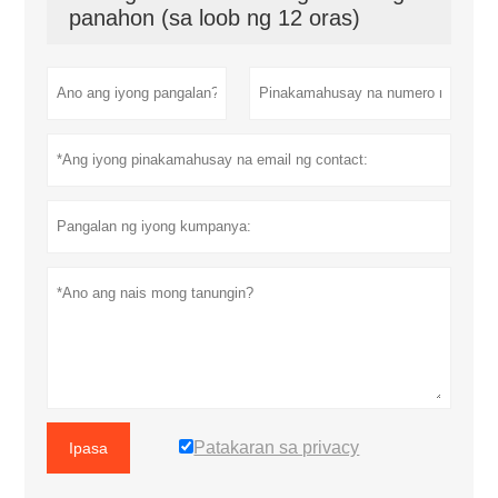
panahon (sa loob ng 12 oras)
Patakaran sa privacy
Ipasa