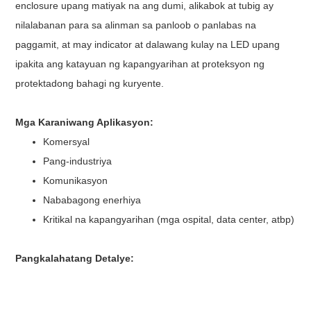
enclosure upang matiyak na ang dumi, alikabok at tubig ay
nilalabanan para sa alinman sa panloob o panlabas na
paggamit, at may indicator at dalawang kulay na LED upang
ipakita ang katayuan ng kapangyarihan at proteksyon ng
protektadong bahagi ng kuryente.
Mga Karaniwang Aplikasyon:
Komersyal
Pang-industriya
Komunikasyon
Nababagong enerhiya
Kritikal na kapangyarihan (mga ospital, data center, atbp)
Pangkalahatang Detalye: