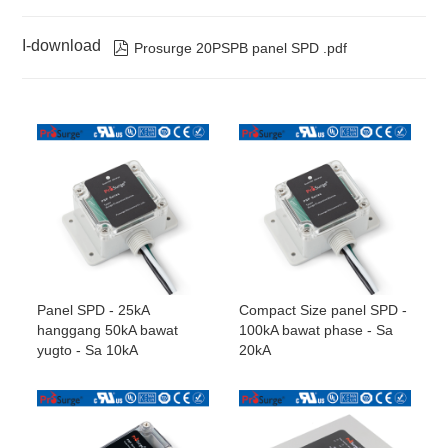
I-download

Prosurge 20PSPB panel SPD .pdf
Panel SPD - 25kA
Compact Size panel SPD -
hanggang 50kA bawat
100kA bawat phase - Sa
yugto - Sa 10kA
20kA