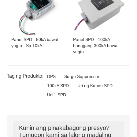
Panel SPD - 50kA bawat
Panel SPD - 100kA
yugto - Sa 10kA
hanggang 300kA bawat
yugto
Tag ng Produkto:
DPS
Surge Suppressor
100kA SPD
Uri ng Kahon SPD
Uri 1 SPD
Kunin ang pinakabagong presyo?
Tumugon kami sa lalong madaling