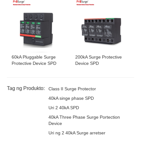
60kA Pluggable Surge
200kA Surge Protective
Protective Device SPD
Device SPD
Tag ng Produkto:
Class II Surge Protector
40kA singe phase SPD
Uri 2 40kA SPD
40kA Three Phase Surge Portection
Device
Uri ng 2 40kA Surge arretser