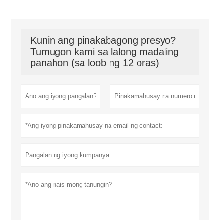
Kunin ang pinakabagong presyo?
Tumugon kami sa lalong madaling
panahon (sa loob ng 12 oras)