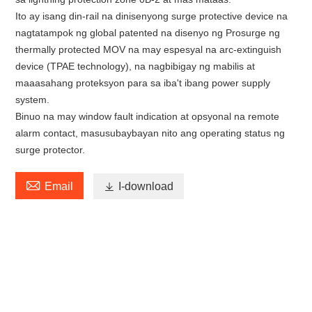
Ito ay isang din-rail na dinisenyong surge protective device na
nagtatampok ng global patented na disenyo ng Prosurge ng
thermally protected MOV na may espesyal na arc-extinguish
device (TPAE technology), na nagbibigay ng mabilis at
maaasahang proteksyon para sa iba't ibang power supply
system.
Binuo na may window fault indication at opsyonal na remote
alarm contact, masusubaybayan nito ang operating status ng
surge protector.

Email

I-download