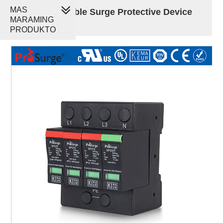
MAS
40kA Pluggable Surge Protective Device
MARAMING
SPD
PRODUKTO